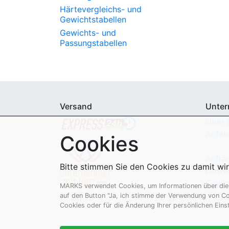
Härtevergleichs- und
Gewichtstabellen
Gewichts- und
Passungstabellen
Versand
Unte
Über 
Anfah
Cookies
Anfra
Bitte stimmen Sie den Cookies zu damit wi
Down
Gewic
MARKS verwendet Cookies, um Informationen über die N
auf den Button "Ja, ich stimme der Verwendung von Co
Cookies oder für die Änderung Ihrer persönlichen Eins