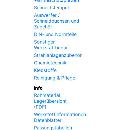
Wärmeschutzplatten
Schneidstempel
Auswerfer /
Schneidbuchsen und
Zubehör
DIN- und Normteile
Sonstiger
Werkstattbedarf
Strahlanlagenzubehör
Chemietechnik
Klebstoffe
Reinigung & Pflege
Info
Rohmaterial
Lagerübersicht
(PDF)
Werkstoffinformationen
Datenblätter
Passungstabellen