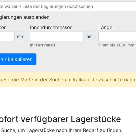
egierungen ausblenden
ser
Innendurchmesser
Länge
mm
mm
Ihr
Fertigmaß
7 mm bis 1.000 mm 
n / kalkulieren
n Sie die Maße in der Suche um kalkulierte Zuschnitte nach
ofort verfügbarer Lagerstücke
 Suche, um Lagerstücke nach Ihrem Bedarf zu finden.