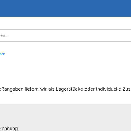
ohr
ßangaben liefern wir als Lagerstücke oder individuelle Zusc
eichnung