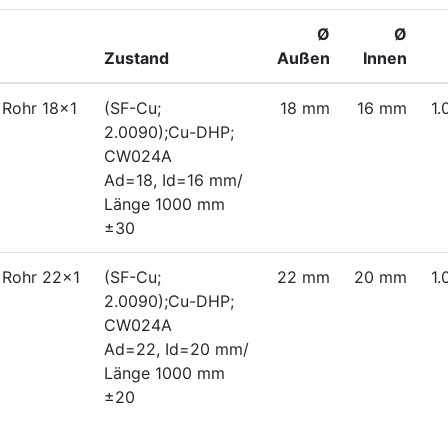
Ø
Ø
Zustand
Außen
Innen
 Rohr 18x1
(SF-Cu;
18 mm
16 mm
1
2.0090);Cu-DHP;
CW024A
Ad=18, Id=16 mm/
Länge 1000 mm
±30
 Rohr 22x1
(SF-Cu;
22 mm
20 mm
1
2.0090);Cu-DHP;
CW024A
Ad=22, Id=20 mm/
Länge 1000 mm
±20