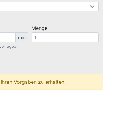
Menge
mm
verfügbar
 Ihren Vorgaben zu erhalten!