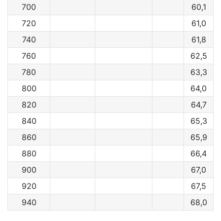
700
60,1
720
61,0
740
61,8
760
62,5
780
63,3
800
64,0
820
64,7
840
65,3
860
65,9
880
66,4
900
67,0
920
67,5
940
68,0