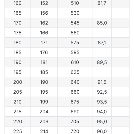
160
152
510
81,7
165
156
530
170
162
545
85,0
175
166
560
180
171
575
87,1
185
176
595
190
181
610
89,5
195
185
625
200
190
640
91,5
205
195
660
92,5
210
199
675
93,5
215
204
690
94,0
220
209
705
95,0
225
214
720
96,0