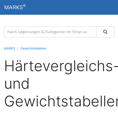
®
MARKS
MARKS
Gewichtstabellen
Härtevergleichs
und
Gewichtstabelle