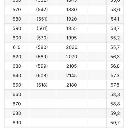
560
(532)
1845
53,0
570
(542)
1880
53,6
580
(551)
1920
54,1
590
(561)
1955
54,7
600
(570)
1995
55,2
610
(580)
2030
55,7
620
(589)
2070
56,3
630
(599)
2105
56,8
640
(608)
2145
57,3
650
(618)
2180
57,8
660
58,3
670
58,8
680
59,2
690
59,7