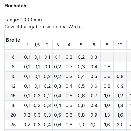
Flachstahl
Länge: 1.000 mm
Gewichtsangaben sind circa-Werte
Breite
1
1,5
2
3
4
5
6
8
10
6
0,1
0,1
0,1
0,1
0,2
0,2
0,3
8
0,1
0,1
0,1
0,2
0,3
0,3
0,4
0,5
10
0,1
0,1
0,2
0,2
0,3
0,4
0,5
0,6
0,8
12
0,1
0,1
0,2
0,3
0,4
0,5
0,6
0,8
0,9
15
0,1
0,2
0,2
0,4
0,5
0,6
0,7
1,0
1,2
16
0,1
0,2
0,3
0,4
0,5
0,6
0,8
1,0
1,3
20
0,2
0,3
0,3
0,5
0,6
0,8
0,9
1,3
1,6
25
0,2
0,3
0,4
0,6
0,8
1,0
1,2
1,6
2,0