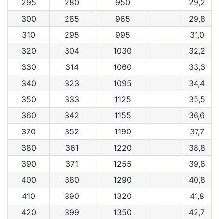
295
280
950
29,2
300
285
965
29,8
310
295
995
31,0
320
304
1030
32,2
330
314
1060
33,3
340
323
1095
34,4
350
333
1125
35,5
360
342
1155
36,6
370
352
1190
37,7
380
361
1220
38,8
390
371
1255
39,8
400
380
1290
40,8
410
390
1320
41,8
420
399
1350
42,7