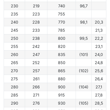
230
219
740
96,7
235
223
755
240
228
770
98,1
20,3
245
233
785
21,3
250
238
800
99,5
22,2
255
242
820
23,1
260
247
835
(101)
24,0
265
252
850
24,8
270
257
865
(102)
25,6
275
261
880
26,4
280
266
900
(104)
27,1
285
271
915
27,8
290
276
930
(105)
28,5