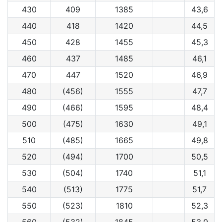
430
409
1385
43,6
440
418
1420
44,5
450
428
1455
45,3
460
437
1485
46,1
470
447
1520
46,9
480
(456)
1555
47,7
490
(466)
1595
48,4
500
(475)
1630
49,1
510
(485)
1665
49,8
520
(494)
1700
50,5
530
(504)
1740
51,1
540
(513)
1775
51,7
550
(523)
1810
52,3