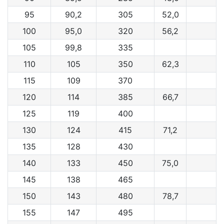
95
90,2
305
52,0
100
95,0
320
56,2
105
99,8
335
110
105
350
62,3
115
109
370
120
114
385
66,7
125
119
400
130
124
415
71,2
135
128
430
140
133
450
75,0
145
138
465
150
143
480
78,7
155
147
495