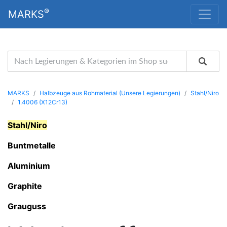
®
MARKS
MARKS
Halbzeuge aus Rohmaterial (Unsere Legierungen)
Stahl/Niro
1.4006 (X12Cr13)
Stahl/Niro
Buntmetalle
Aluminium
Graphite
Grauguss