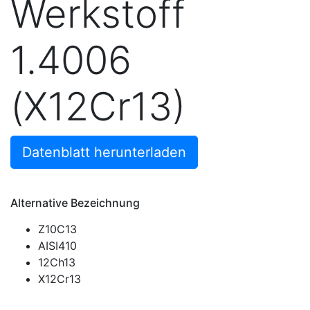
Werkstoff
1.4006
(X12Cr13)
Datenblatt herunterladen
Alternative Bezeichnung
Z10C13
AISI410
12Ch13
X12Cr13