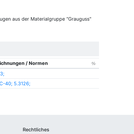
ugen aus der Materialgruppe "Grauguss"
eichnungen / Normen
3;
-40; 5.3126;
Rechtliches