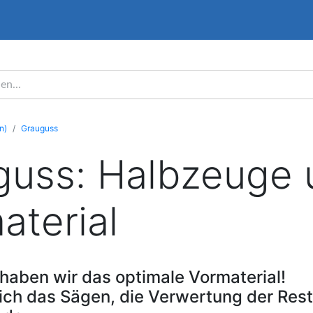
n)
Grauguss
guss: Halbzeuge 
terial
 haben wir das optimale Vormaterial!
sich das Sägen, die Verwertung der Res