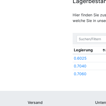
Lagerbestä
Hier finden Sie z
welche Sie in uns
Legierung
0.6025
0.7040
0.7060
Versand
Unte