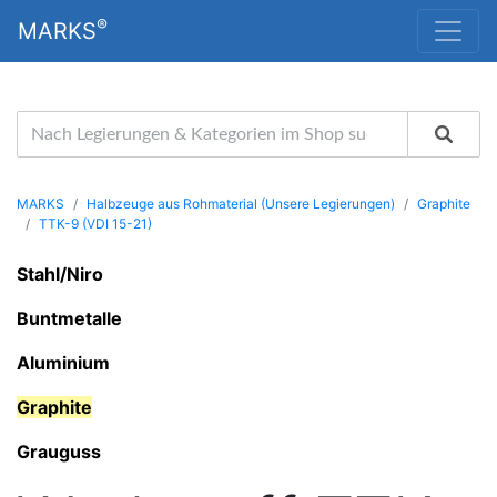
®
MARKS
MARKS
Halbzeuge aus Rohmaterial (Unsere Legierungen)
Graphite
TTK-9 (VDI 15-21)
Stahl/Niro
Buntmetalle
Aluminium
Graphite
Grauguss