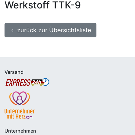
Werkstoff TTK-9
zurück zur Übersichtsliste
keyboard_arrow_left
Versand
Unternehmen