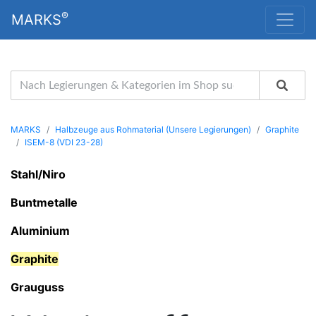
®
MARKS
MARKS
Halbzeuge aus Rohmaterial (Unsere Legierungen)
Graphite
ISEM-8 (VDI 23-28)
Stahl/Niro
Buntmetalle
Aluminium
Graphite
Grauguss