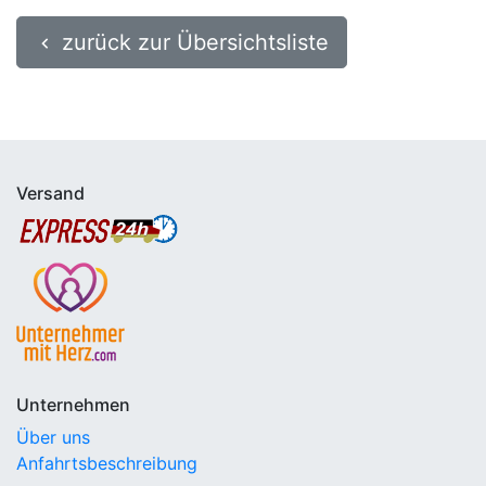
zurück zur Übersichtsliste
keyboard_arrow_left
Versand
Unternehmen
Über uns
Anfahrtsbeschreibung