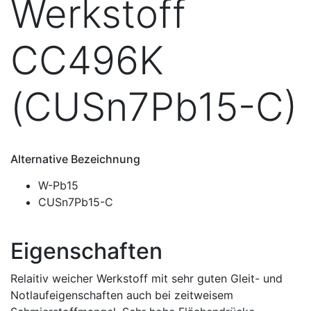
Werkstoff
CC496K
(CUSn7Pb15-C)
Alternative Bezeichnung
W-Pb15
CUSn7Pb15-C
Eigenschaften
Relaitiv weicher Werkstoff mit sehr guten Gleit- und
Notlaufeigenschaften auch bei zeitweisem