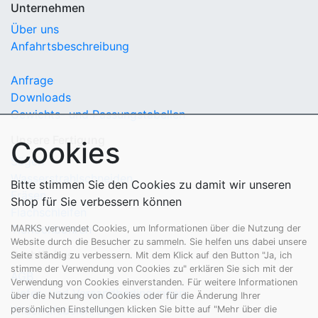
Unternehmen
Über uns
Anfahrtsbeschreibung
Anfrage
Downloads
Gewichts- und Passungstabellen
Unsere Fertigung
Cookies
Sägen
Wasserstrahlschneiden
Bitte stimmen Sie den Cookies zu damit wir unseren
Fräsen
Shop für Sie verbessern können
Flachschleifen
Tieflochbohren
MARKS verwendet Cookies, um Informationen über die Nutzung der
Website durch die Besucher zu sammeln. Sie helfen uns dabei unsere
Rechtliches
Seite ständig zu verbessern. Mit dem Klick auf den Button "Ja, ich
stimme der Verwendung von Cookies zu" erklären Sie sich mit der
AGB
Verwendung von Cookies einverstanden. Für weitere Informationen
Liefer- und Versandbedingungen
über die Nutzung von Cookies oder für die Änderung Ihrer
Widerrufsbelehrung
persönlichen Einstellungen klicken Sie bitte auf "Mehr über die