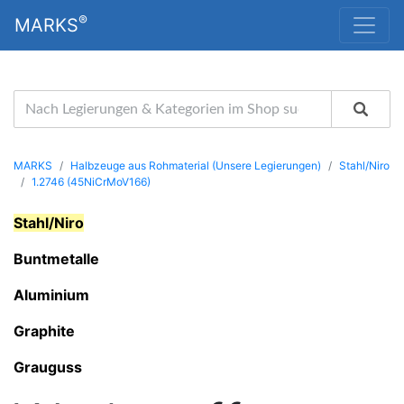
®
MARKS
MARKS
Halbzeuge aus Rohmaterial (Unsere Legierungen)
Stahl/Niro
1.2746 (45NiCrMoV166)
Stahl/Niro
Buntmetalle
Aluminium
Graphite
Grauguss