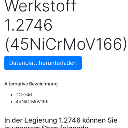
Werkstoff
1.2746
(45NiCrMoV166)
Datenblatt herunterladen
Alternative Bezeichnung
TC-746
45NiCrMoV166
In der Legierung 1.2746 können Sie