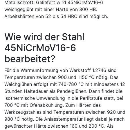
Metallschrott. Geliefert wird 45NiCrMoV16-6
weichgeglüht mit einer Härte von 300 HB.
Arbeitshärten von 52 bis 54 HRC sind möglich.
Wie wird der Stahl
45NiCrMoV16-6
bearbeitet?
Für die Warmumformung von Werkstoff 1.2746 sind
Temperaturen zwischen 900 und 1150 °C nötig. Das
Weichglühen erfolgt mit 740-780 °C mit mindestens 12
Stunden Haltedauer als Pendelglühen. Dann findet die
isothermische Umwandlung in die Perlitstufe statt, bei
700 °C mit Ofenabkühlung. Zum Härten des
Werkzeugstahles sind Temperaturen zwischen 920 und
980 °C nötig. Die Anlasstemperatur liegt dabei je nach
gewünschter Härte zwischen 160 und 200 °C. Als