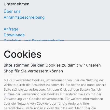
Unternehmen
Über uns
Anfahrtsbeschreibung
Anfrage
Downloads
Gewichts- und Passungstabellen
Unsere Fertigung
Cookies
Sägen
Wasserstrahlschneiden
Bitte stimmen Sie den Cookies zu damit wir unseren
Fräsen
Shop für Sie verbessern können
Flachschleifen
Tieflochbohren
MARKS verwendet Cookies, um Informationen über die Nutzung der
Website durch die Besucher zu sammeln. Sie helfen uns dabei unsere
Rechtliches
Seite ständig zu verbessern. Mit dem Klick auf den Button "Ja, ich
stimme der Verwendung von Cookies zu" erklären Sie sich mit der
AGB
Verwendung von Cookies einverstanden. Für weitere Informationen
Liefer- und Versandbedingungen
über die Nutzung von Cookies oder für die Änderung Ihrer
Widerrufsbelehrung
persönlichen Einstellungen klicken Sie bitte auf "Mehr über die