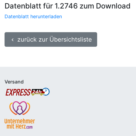
Datenblatt für 1.2746 zum Download
Datenblatt herunterladen
zurück zur Übersichtsliste
keyboard_arrow_left
Versand